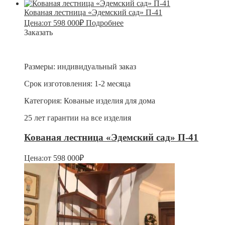
Кованая лестница «Эдемский сад» П-41
Цена:
от
598 000
₽
Подробнее
Заказать
Размеры:
индивидуальный заказ
Срок изготовления:
1-2 месяца
Категория:
Кованые изделия для дома
25 лет гарантии на все изделия
Кованая лестница «Эдемский сад» П-41
Цена:
от
598 000
₽