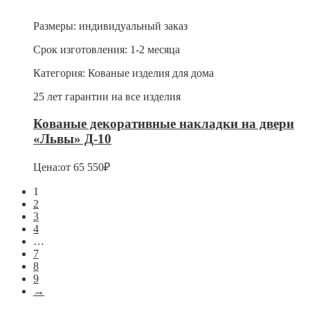
Размеры:
индивидуальный заказ
Срок изготовления:
1-2 месяца
Категория:
Кованые изделия для дома
25 лет гарантии на все изделия
Кованые декоративные накладки на двери
«Львы» Д-10
Цена:
от
65 550
₽
1
2
3
4
…
7
8
9
→