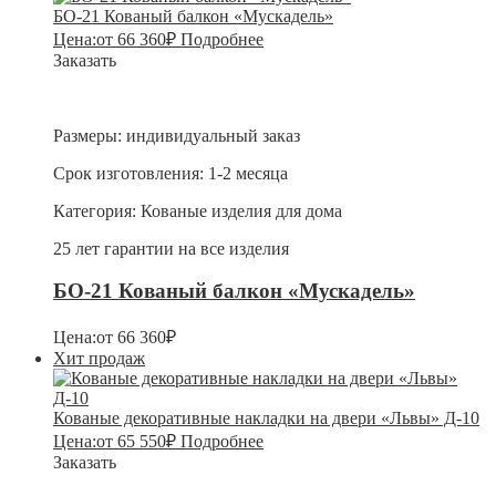
БО-21 Кованый балкон «Мускадель»
Цена:
от
66 360
₽
Подробнее
Заказать
Размеры:
индивидуальный заказ
Срок изготовления:
1-2 месяца
Категория:
Кованые изделия для дома
25 лет гарантии на все изделия
БО-21 Кованый балкон «Мускадель»
Цена:
от
66 360
₽
Хит продаж
Кованые декоративные накладки на двери «Львы» Д-10
Цена:
от
65 550
₽
Подробнее
Заказать