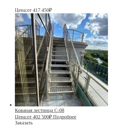
Цена:
от
417 450
₽
Кованая лестница С-08
Цена:
от
402 500
₽
Подробнее
Заказать