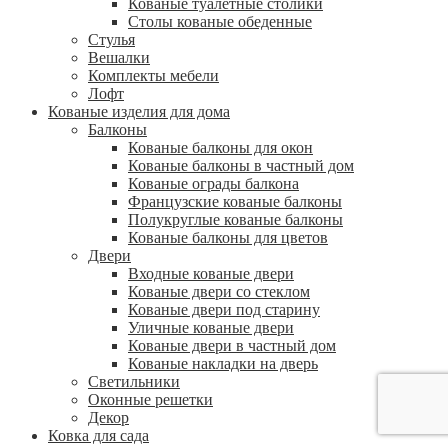
Кованые туалетные столики
Столы кованые обеденные
Стулья
Вешалки
Комплекты мебели
Лофт
Кованые изделия для дома
Балконы
Кованые балконы для окон
Кованые балконы в частный дом
Кованые ограды балкона
Французские кованые балконы
Полукруглые кованые балконы
Кованые балконы для цветов
Двери
Входные кованые двери
Кованые двери со стеклом
Кованые двери под старину
Уличные кованые двери
Кованые двери в частный дом
Кованые накладки на дверь
Светильники
Оконные решетки
Декор
Ковка для сада