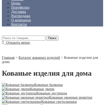
Цены
Портфолио
Доставка
Распродажа
О компании
Контакты
Искать:
Поиск
Открыть меню
Главная
>
Каталог кованых изделий
>
Кованые изделия для
дома
Кованые изделия для дома
Кованые балконы
Кованые двери
Кованые лестницы
Кованые оконные решетки
Кованые светильники