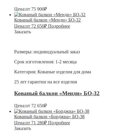
Цена:
от
75 900
₽
Кованый балкон «Менди» БО-32
Цена:
от
72 650
₽
Подробнее
Заказать
Размеры:
индивидуальный заказ
Срок изготовления:
1-2 месяца
Категория:
Кованые изделия для дома
25 лет гарантии на все изделия
Кованый балкон «Менди» БО-32
Цена:
от
72 650
₽
Кованый балкон «Борджиа» БО-38
Цена:
от
71 280
₽
Подробнее
Заказать