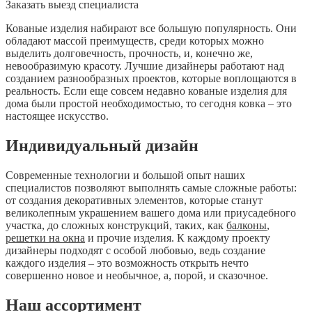
Заказать выезд специалиста
Кованые изделия набирают все большую популярность. Они
обладают массой преимуществ, среди которых можно
выделить долговечность, прочность, и, конечно же,
невообразимую красоту. Лучшие дизайнеры работают над
созданием разнообразных проектов, которые воплощаются в
реальность. Если еще совсем недавно кованые изделия для
дома были простой необходимостью, то сегодня ковка – это
настоящее искусство.
Индивидуальный дизайн
Современные технологии и большой опыт наших
специалистов позволяют выполнять самые сложные работы:
от создания декоративных элементов, которые станут
великолепным украшением вашего дома или приусадебного
участка, до сложных конструкций, таких, как
балконы
,
решетки на окна
и прочие изделия. К каждому проекту
дизайнеры подходят с особой любовью, ведь создание
каждого изделия – это возможность открыть нечто
совершенно новое и необычное, а, порой, и сказочное.
Наш ассортимент