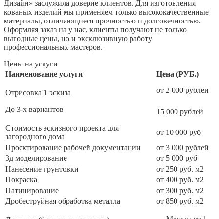
Дизайн» заслужила доверие клиентов. Для изготовления
кованых изделий мы применяем только высококачественные
материалы, отличающиеся прочностью и долговечностью.
Оформляя заказ на у нас, клиенты получают не только
выгодные цены, но и эксклюзивную работу
профессиональных мастеров.
Цены на услуги
Наименование услуги
Цена (РУБ.)
от 2 000 рублей
Отрисовка 1 эскиза
До 3-х вариантов
15 000 рублей
Стоимость эскизного проекта для
от 10 000 руб
загородного дома
Проектирование рабочей документации
от 3 000 рублей
3д моделирование
от 5 000 руб
Нанесение грунтовки
от 250 руб. м2
Покраска
от 400 руб. м2
Патинирование
от 300 руб. м2
Дробеструйная обработка металла
от 850 руб. м2
— Москва от 1