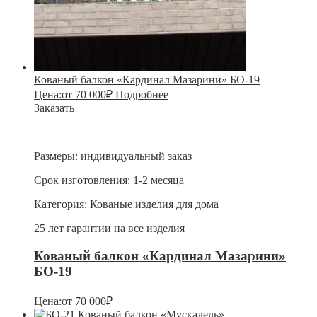
Кованый балкон «Кардинал Мазарини» БО-19
Цена:
от
70 000
₽
Подробнее
Заказать
Размеры:
индивидуальный заказ
Срок изготовления:
1-2 месяца
Категория:
Кованые изделия для дома
25 лет гарантии на все изделия
Кованый балкон «Кардинал Мазарини»
БО-19
Цена:
от
70 000
₽