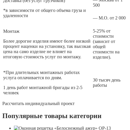
Доставка (без услуг грузчиков)
500
*в зависимости от общего объема груза и
удаленности
— М.О. от 2 000
5-25% от
Монтаж
стоимости
Более дорогие изделия имеют более низкий
(зависит от
процент наценки на установку, так высокая
общей
цена на само изделие не влияет на
стоимости на
итоговую стоимость услуг по монтажу.
изделие).
*При длительных монтажных работах
услуга оплачивается по дням.
30 тысяч день
работы
1 день работ монтажной бригады из 2-5
человек
Рассчитать индивидуальный проект
Популярные товары категории