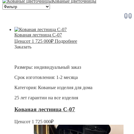
Кованые цветочницы
Кованая лестница С-07
Цена:
от
1 725 000
₽
Подробнее
Заказать
Размеры:
индивидуальный заказ
Срок изготовления:
1-2 месяца
Категория:
Кованые изделия для дома
25 лет гарантии на все изделия
Кованая лестница С-07
Цена:
от
1 725 000
₽