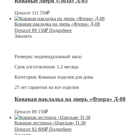
Кованые двери «Лоза» Д-05
Цена:
от
111 550
₽
Кованая накладка на дверь «Флора» Д-08
Цена:
от
89 150
₽
Подробнее
Заказать
Размеры:
индивидуальный заказ
Срок изготовления:
1-2 месяца
Категория:
Кованые изделия для дома
25 лет гарантии на все изделия
Кованая накладка на дверь «Флора» Д-08
Цена:
от
89 150
₽
Кованая лестница «Царская» П-38
Цена:
от
82 800
₽
Подробнее
Заказать