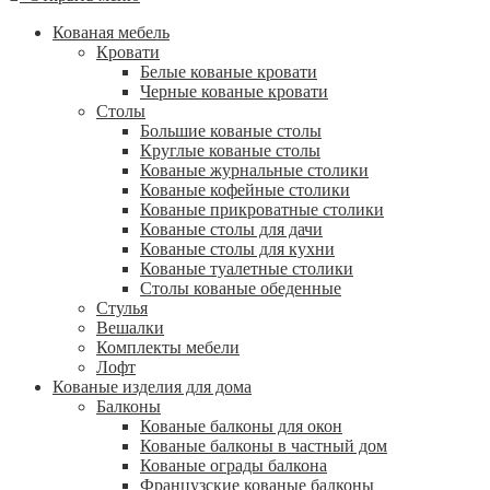
Кованая мебель
Кровати
Белые кованые кровати
Черные кованые кровати
Столы
Большие кованые столы
Круглые кованые столы
Кованые журнальные столики
Кованые кофейные столики
Кованые прикроватные столики
Кованые столы для дачи
Кованые столы для кухни
Кованые туалетные столики
Столы кованые обеденные
Стулья
Вешалки
Комплекты мебели
Лофт
Кованые изделия для дома
Балконы
Кованые балконы для окон
Кованые балконы в частный дом
Кованые ограды балкона
Французские кованые балконы