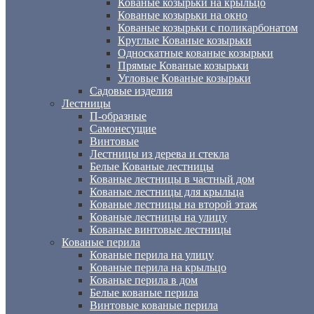
Кованые козырьки на крыльцо
Кованые козырьки на окно
Кованые козырьки с поликарбонатом
Круглые Кованые козырьки
Односкатные кованые козырьки
Прямые Кованые козырьки
Угловые Кованые козырьки
Садовые изделия
Лестницы
П-образные
Самонесущие
Винтовые
Лестницы из дерева и стекла
Белые Кованые лестницы
Кованые лестницы в частный дом
Кованые лестницы для крыльца
Кованые лестницы на второй этаж
Кованые лестницы на улицу
Кованые винтовые лестницы
Кованые перила
Кованые перила на улицу
Кованые перила на крыльцо
Кованые перила в дом
Белые кованые перила
Винтовые кованые перила