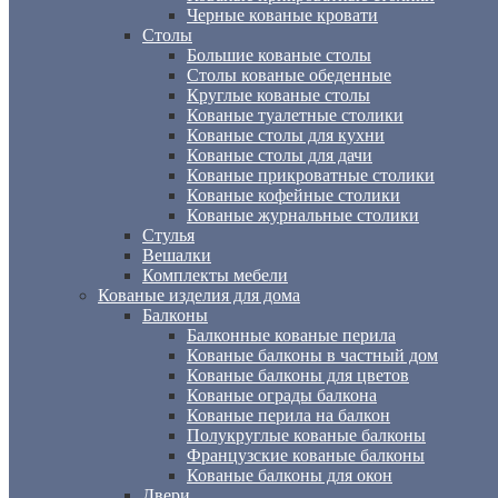
Черные кованые кровати
Столы
Большие кованые столы
Столы кованые обеденные
Круглые кованые столы
Кованые туалетные столики
Кованые столы для кухни
Кованые столы для дачи
Кованые прикроватные столики
Кованые кофейные столики
Кованые журнальные столики
Стулья
Вешалки
Комплекты мебели
Кованые изделия для дома
Балконы
Балконные кованые перила
Кованые балконы в частный дом
Кованые балконы для цветов
Кованые ограды балкона
Кованые перила на балкон
Полукруглые кованые балконы
Французские кованые балконы
Кованые балконы для окон
Двери